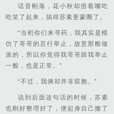
话音刚落，花小秋却捂着嘴吃
吃笑了起来，搞得苏素更蒙圈了。
“当初你们来寻药，我其实是模
仿了哥哥的言行举止，故意那般做
派的，所以你觉得我哥哥跟我举止
一般，也是正常。”
“不过，我俩却并非双胞。”
说到后面这句话的时候，苏素
也刚好整理好了，便起身自己撤了