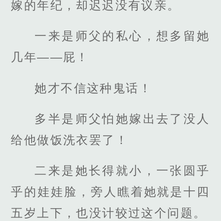
嫁的年纪，却迟迟没有议亲。
一来是师父的私心，想多留她
几年——屁！
她才不信这种鬼话！
多半是师父怕她嫁出去了没人
给他做饭洗衣罢了！
二来是她长得就小，一张圆乎
乎的娃娃脸，旁人瞧着她就是十四
五岁上下，也没计较过这个问题。