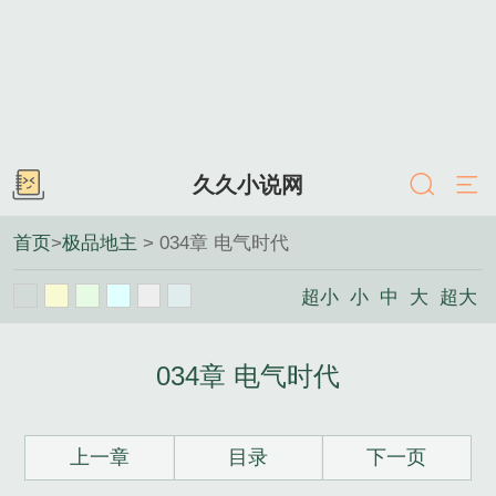
久久小说网
首页
>
极品地主
> 034章 电气时代
超小
小
中
大
超大
034章 电气时代
上一章
目录
下一页