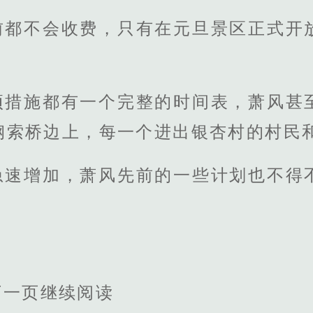
前都不会收费，只有在元旦景区正式开
项措施都有一个完整的时间表，萧风甚
钢索桥边上，每一个进出银杏村的村民
急速增加，萧风先前的一些计划也不得
下一页继续阅读