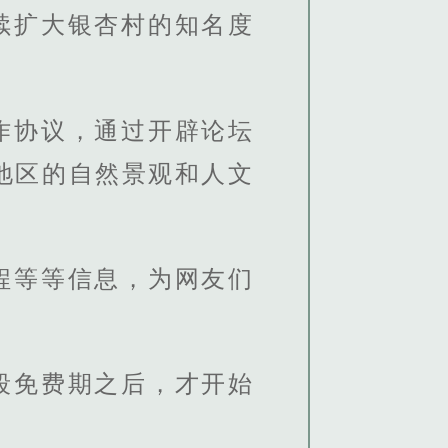
续扩大银杏村的知名度
作协议，通过开辟论坛
地区的自然景观和人文
程等等信息，为网友们
段免费期之后，才开始