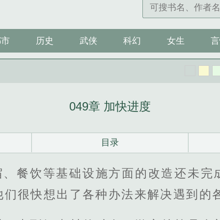
都市
历史
武侠
科幻
女生
言
049章 加快进度
目录
宿、餐饮等基础设施方面的改造还未完
他们很快想出了各种办法来解决遇到的