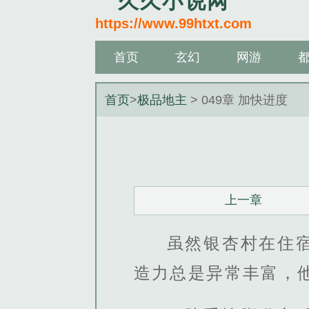
久久小说网
https://www.99htxt.com
首页
玄幻
网游
首页
>
极品地主
> 049章 加快进度
上一章
虽然银杏村在住
造力总是异常丰富，