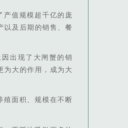
了产值规模超千亿的庞
产以及后期的销售、餐
上因出现了大闸蟹的销
更为大的作用，成为大
养殖面积、规模在不断