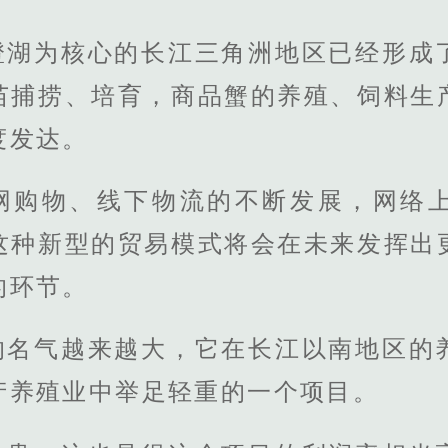
澄湖为核心的长江三角洲地区已经形成
苗捕捞、培育，商品蟹的养殖、饲料生
度发达。
网购物、线下物流的不断发展，网络
这种新型的贸易模式将会在未来发挥出
的环节。
的名气越来越大，它在长江以南地区的
产养殖业中举足轻重的一个项目。