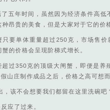
活了五年时间，虽然因为经济条件高低
这种昂贵的美食，但是大家对于它的价
只要单体重量超过250克，市场售价
闸蟹的价格会呈现阶梯式增长。
些超过350克的顶级大闸蟹，即便是养
度假山庄制作成品之后，价格之高可想
出，该不会想要我们都留在这里洗碗吧
快反应了过来。