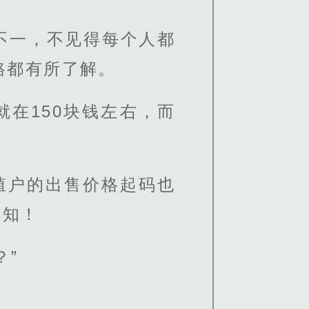
不一，不见得每个人都
格都有所了解。
就在150块钱左右，而
殖户的出售价格起码也
而知！
？”