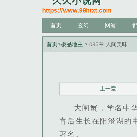
久久小说网
https://www.99htxt.com
首页
玄幻
网游
首页
>
极品地主
> 085章 人间美味
上一章
大闸蟹，学名中
育后生长在阳澄湖的
著名。