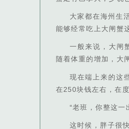
大家都在海州生
能够经常吃上大闸蟹
一般来说，大闸蟹
随着体重的增加，大
现在端上来的这
在250块钱左右，在
“老班，你整这一
这时候，胖子很