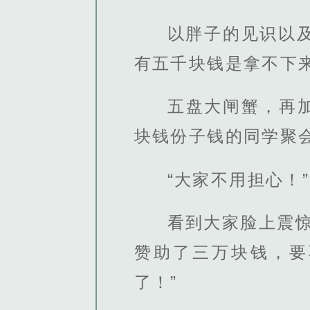
以胖子的见识以
有五千块钱是拿不下
五盘大闸蟹，再
块钱份子钱的同学聚
“大家不用担心！”
看到大家脸上震
赞助了三万块钱，要
了！”