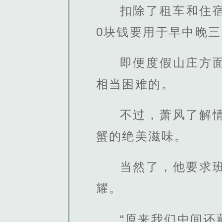
扣除了租车和住宿
0块钱要用于早中晚
即便度假山庄方
相当困难的。
不过，萧风了解
蟹的绝美滋味。
当然了，他要求
耀。
“原来我们中间还