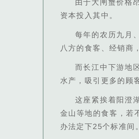
由于大闸蟹价格
资本投入其中。
每年的农历九月
八方的食客、经销商
而长江中下游地
水产，吸引更多的顾
这座紧挨着阳澄
金山等地的食客，若
办法定下25个标准间