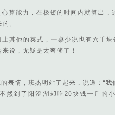
及心算能力，在极短的时间内就算出，
来的。
加上其他的菜式，一桌少说也有六千块钱
会来说，无疑是太奢侈了！
惊的表情，班杰明站了起来，说道：“我
不然到了阳澄湖却吃20块钱一斤的