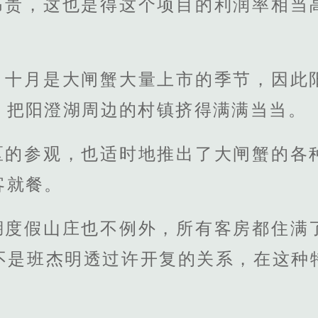
昂贵，这也是得这个项目的利润率相当
、十月是大闸蟹大量上市的季节，因此
，把阳澄湖周边的村镇挤得满满当当。
区的参观，也适时地推出了大闸蟹的各
客就餐。
湖度假山庄也不例外，所有客房都住满
不是班杰明透过许开复的关系，在这种
。