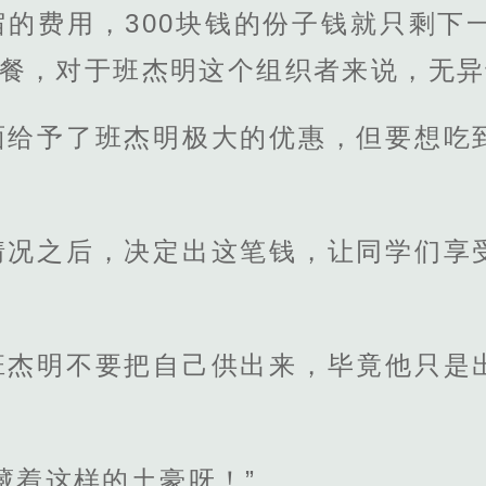
的费用，300块钱的份子钱就只剩下
三餐，对于班杰明这个组织者来说，无
面给予了班杰明极大的优惠，但要想吃
情况之后，决定出这笔钱，让同学们享
班杰明不要把自己供出来，毕竟他只是
藏着这样的土豪呀！”