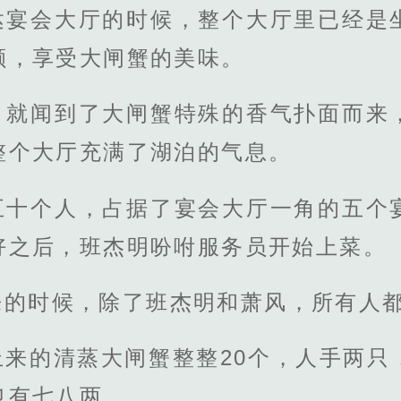
达宴会大厅的时候，整个大厅里已经是
颐，享受大闸蟹的美味。
，就闻到了大闸蟹特殊的香气扑面而来
整个大厅充满了湖泊的气息。
五十个人，占据了宴会大厅一角的五个
好之后，班杰明吩咐服务员开始上菜。
来的时候，除了班杰明和萧风，所有人
上来的清蒸大闸蟹整整20个，人手两只
也有七八两。