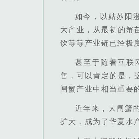
如今，以姑苏阳
大产业，从最初的蟹
饮等等产业链已经极
甚至于随着互联
售，可以肯定的是，
闸蟹产业中相当重要
近年来，大闸蟹
扩大，成为了华夏水