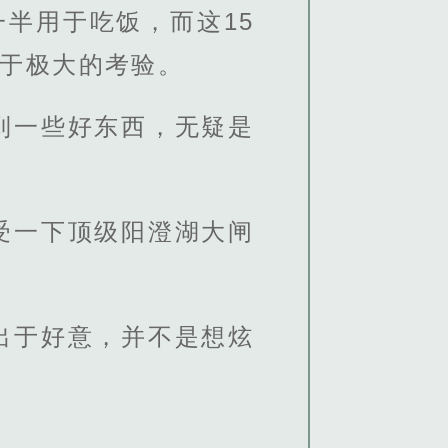
一半用于吃饭，而这15
异于极大的考验。
到一些好东西，无疑是
受一下顶级阳澄湖大闸
出于好意，并不是想炫