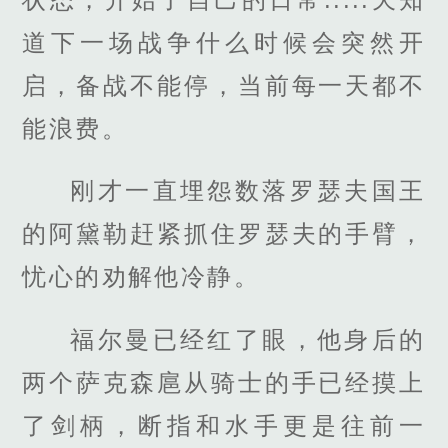
道下一场战争什么时候会突然开
启，备战不能停，当前每一天都不
能浪费。
刚才一直埋怨数落罗瑟夫国王
的阿黛勒赶紧抓住罗瑟夫的手臂，
忧心的劝解他冷静。
福尔曼已经红了眼，他身后的
两个萨克森扈从骑士的手已经摸上
了剑柄，断指和水手更是往前一