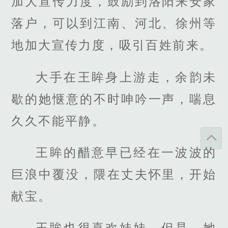
加大宣传力度，鼓励到洛阳来安家
落户，可以到江南、河北、徐州等
地加大宣传力度，吸引百姓前来。
大手在王眸身上游走，余韵未
歇的她惬意的不时呻吟一声，喘息
久久不能平静。
王眸的醋意早已经在一波波的
巨浪中覆没，隈在丈夫怀里，开始
献宝。
王眸也很喜欢娃娃，但是，她