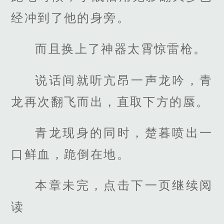
经冲到了他的身旁。
而且换上了神器太霄惊雷枪。
说话间就听亢昂一声龙吟，青
龙再次翻飞而出，直取下方的蜃。
青龙现身的同时，楚暮喷出一
口鲜血，跪倒在地。
本章未完，点击下一页继续阅
读