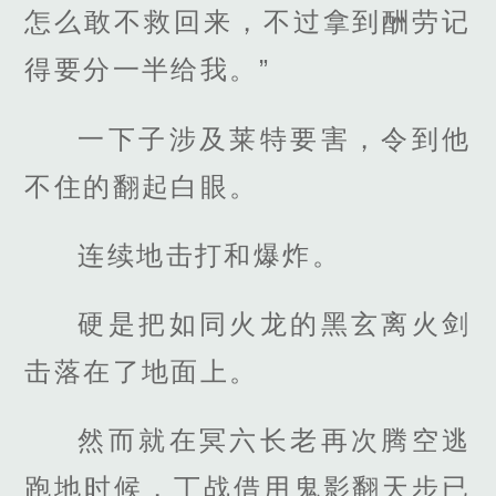
怎么敢不救回来，不过拿到酬劳记
得要分一半给我。”
一下子涉及莱特要害，令到他
不住的翻起白眼。
连续地击打和爆炸。
硬是把如同火龙的黑玄离火剑
击落在了地面上。
然而就在冥六长老再次腾空逃
跑地时候，丁战借用鬼影翻天步已