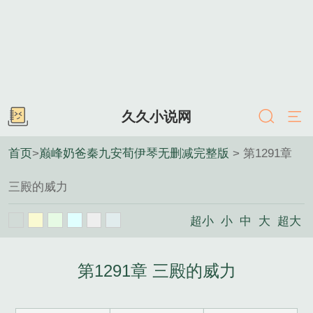
久久小说网
首页
>
巅峰奶爸秦九安荀伊琴无删减完整版
> 第1291章
三殿的威力
超小
小
中
大
超大
第1291章 三殿的威力