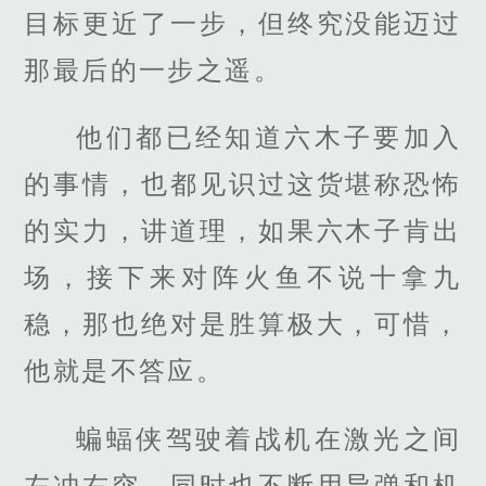
目标更近了一步，但终究没能迈过
那最后的一步之遥。
他们都已经知道六木子要加入
的事情，也都见识过这货堪称恐怖
的实力，讲道理，如果六木子肯出
场，接下来对阵火鱼不说十拿九
稳，那也绝对是胜算极大，可惜，
他就是不答应。
蝙蝠侠驾驶着战机在激光之间
左冲右突，同时也不断用导弹和机