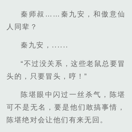
秦师叔……秦九安，和傲意仙
人同辈？
秦九安，......
“不过没关系，这些老鼠总要冒
头的，只要冒头，哼！”
陈堪眼中闪过一丝杀气，陈堪
可不是无名，要是他们敢搞事情，
陈堪绝对会让他们有来无回。