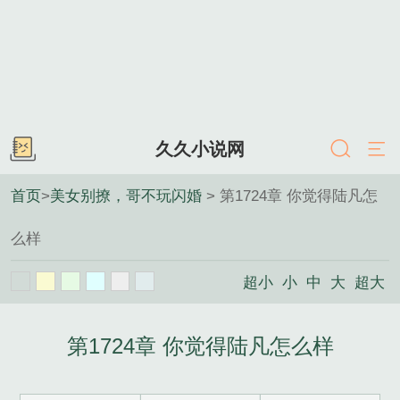
久久小说网
首页
>
美女别撩，哥不玩闪婚
> 第1724章 你觉得陆凡怎
么样
超小
小
中
大
超大
第1724章 你觉得陆凡怎么样