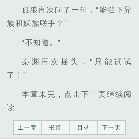
孤狼再次问了一句，“能挡下异
族和妖族联手？”
“不知道。”
秦渊再次摇头，“只能试试
了！”
本章未完，点击下一页继续阅
读
上一章
书页
目录
下一页