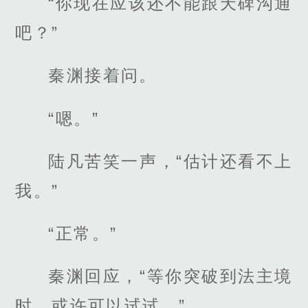
“你现在应该还不能跟天碑沟通
吧？”
秦渊接着问。
“嗯。”
陆凡苦笑一声，“估计还看不上
我。”
“正常。”
秦渊回应，“等你突破到法主境
时，或许可以试试。”