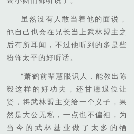
鬟小厮们都听说了。
虽然没有人敢当着他的面说，
他自己也会在兄长当上武林盟主之
后有所耳闻，不过他听到的多是些
粉饰太平的好听话。
“萧鹤前辈慧眼识人，能教出陈
毅这样的好功夫，还甘愿退位让
贤，将武林盟主交给一个义子，果
然是大公无私，一点也不偏袒，为
当今的武林基业做了太多的牺