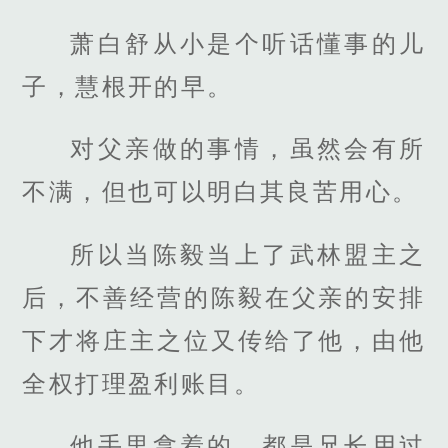
萧白舒从小是个听话懂事的儿
子，慧根开的早。
对父亲做的事情，虽然会有所
不满，但也可以明白其良苦用心。
所以当陈毅当上了武林盟主之
后，不善经营的陈毅在父亲的安排
下才将庄主之位又传给了他，由他
全权打理盈利账目。
他手里拿着的，都是兄长用过