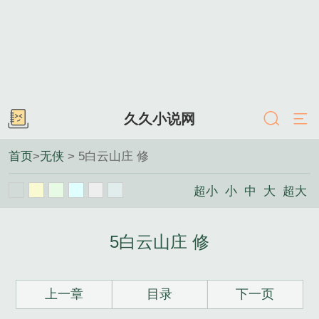
久久小说网
首页
>
无侠
> 5白云山庄 修
超小
小
中
大
超大
5白云山庄 修
上一章
目录
下一页