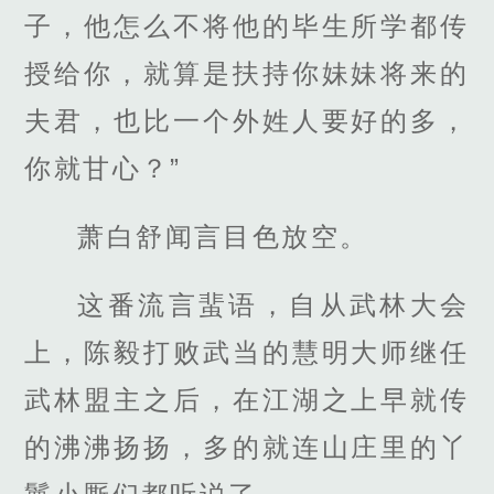
子，他怎么不将他的毕生所学都传
授给你，就算是扶持你妹妹将来的
夫君，也比一个外姓人要好的多，
你就甘心？”
萧白舒闻言目色放空。
这番流言蜚语，自从武林大会
上，陈毅打败武当的慧明大师继任
武林盟主之后，在江湖之上早就传
的沸沸扬扬，多的就连山庄里的丫