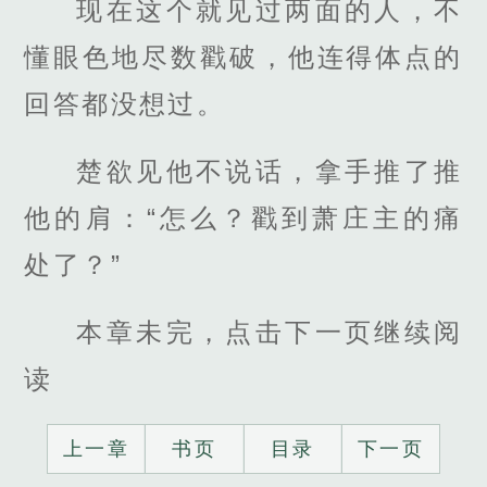
现在这个就见过两面的人，不
懂眼色地尽数戳破，他连得体点的
回答都没想过。
楚欲见他不说话，拿手推了推
他的肩：“怎么？戳到萧庄主的痛
处了？”
本章未完，点击下一页继续阅
读
上一章
书页
目录
下一页