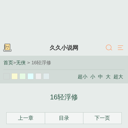
久久小说网
首页
>
无侠
> 16轻浮修
超小
小
中
大
超大
16轻浮修
上一章
目录
下一页