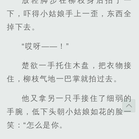
放轻脚步在柳枝身后拍了一
下，吓得小姑娘手上一歪，东西全
掉下去。
“哎呀——！”
楚欲一手托住木盘，把衣物接
住，柳枝气地一巴掌就拍过去。
他又拿另一只手接住了细弱的
手腕，低下头朝小姑娘如花的脸一
笑：“怎么是你。