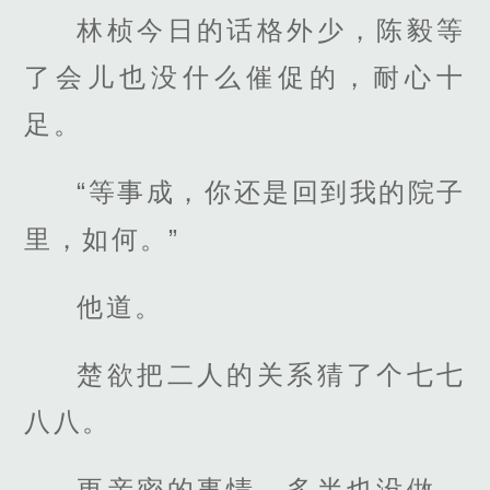
林桢今日的话格外少，陈毅等
了会儿也没什么催促的，耐心十
足。
“等事成，你还是回到我的院子
里，如何。”
他道。
楚欲把二人的关系猜了个七七
八八。
更亲密的事情，多半也没做，