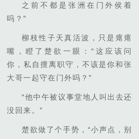
之前不都是张洲在门外侯着
吗？”
柳枝性子天真活波，只是瘪瘪
嘴，瞪了楚欲一眼：“这应该问
你，私自擅离职守，不该是你和张
大哥一起守在门外吗？”
“他中午被议事堂地人叫出去还
没回来。”
楚欲做了个手势，“小声点，别