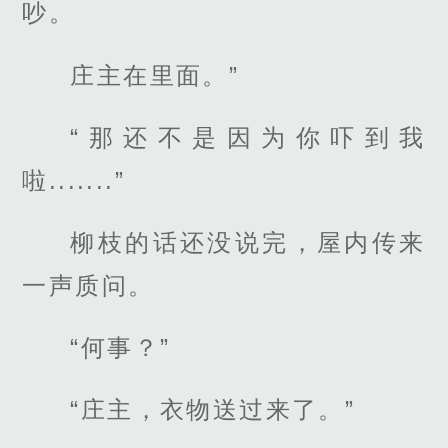
吵。
庄主在里面。”
“那还不是因为你吓到我
啦.......”
柳枝的话还没说完，屋内传来
一声质问。
“何事？”
“庄主，衣物送过来了。”