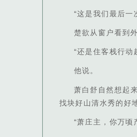
“这是我们最后一
楚欲从窗户看到
“还是住客栈行动
他说。
萧白舒自然想起
找块好山清水秀的好
“萧庄主，你万顷