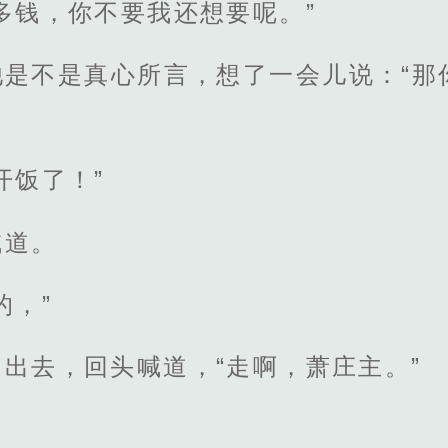
多钱，你不要我还想要呢。”
他是不是真心所言，想了一会儿说：“那
开饭了！”
喊道。
的，”
出去，回头喊道，“走啊，萧庄主。”