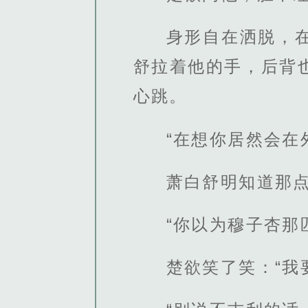
身形自在洒脱，
舒拉着他的手，后背
心跳。
“在想你居然会在
萧白舒明知道那
“你以为穆子杏那
楚欲笑了笑：“我