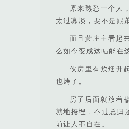
原来熟悉一个人
太过寡淡，要不是跟
而且萧庄主看起
么如今变成这幅能在
伙房里有炊烟升
也烤了。
房子后面就放着
就地掩埋，不过总归
前让人不自在。