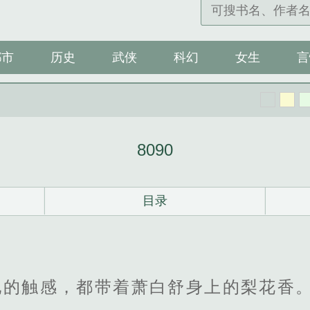
都市
历史
武侠
科幻
女生
言
8090
目录
他的触感，都带着萧白舒身上的梨花香