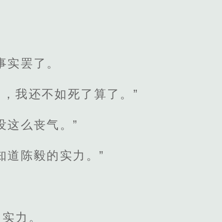
。”
事实罢了。
，我还不如死了算了。”
没这么丧气。”
知道陈毅的实力。”
的实力。