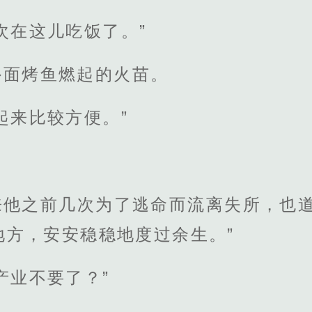
次在这儿吃饭了。”
外面烤鱼燃起的火苗。
起来比较方便。”
来他之前几次为了逃命而流离失所，也道
地方，安安稳稳地度过余生。”
产业不要了？”