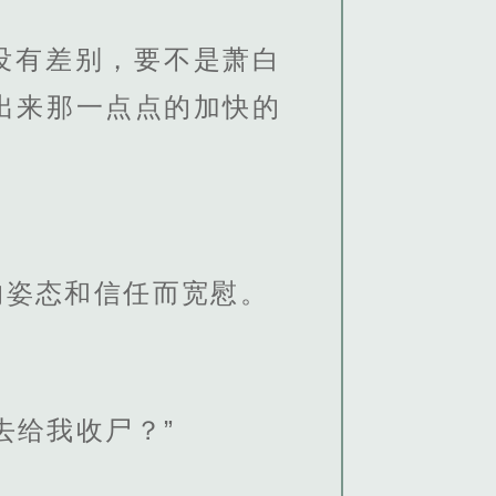
没有差别，要不是萧白
出来那一点点的加快的
的姿态和信任而宽慰。
去给我收尸？”