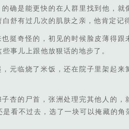
，的确是能更快的在人群里找到他，就
萧白舒有过几次的肌肤之亲，他肯定记
来也挺奇怪的，初见的时候脸皮薄得跟
这些事儿上跟他放狠话的地步了。
起，元临烧了米饭，还在院子里架起来
穆子杏的尸首，张洲处理完其他人的，
还是看不过去，选了一块可以掩藏的角