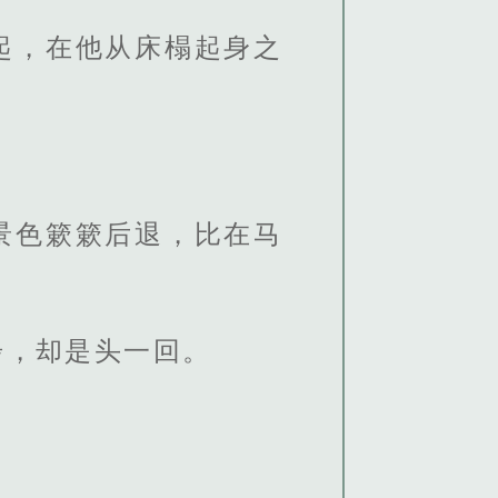
起，在他从床榻起身之
景色簌簌后退，比在马
步，却是头一回。