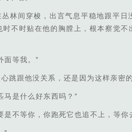
在丛林间穿梭，出言气息平稳地跟平日
也时不时贴在他的胸膛上，根本察觉不
外面等我。”
点心跳跟他没关系，还是因为这样亲密
匹马是什么好东西吗？”
要是不等你，你跑死它也追不上，等你