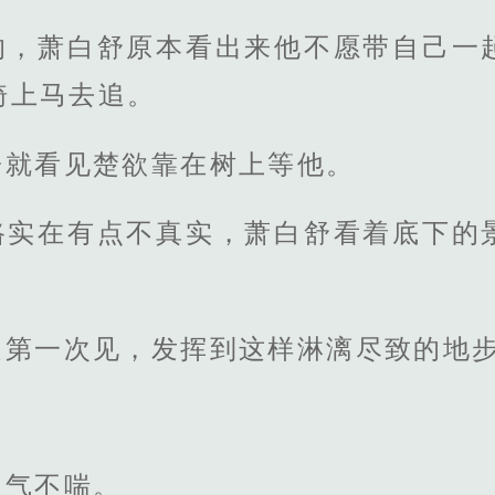
的，萧白舒原本看出来他不愿带自己一
骑上马去追。
子就看见楚欲靠在树上等他。
路实在有点不真实，萧白舒看着底下的
是第一次见，发挥到这样淋漓尽致的地
红气不喘。