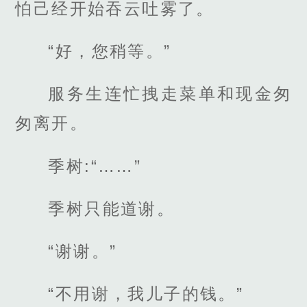
怕己经开始吞云吐雾了。
“好，您稍等。”
服务生连忙拽走菜单和现金匆
匆离开。
季树:“……”
季树只能道谢。
“谢谢。”
“不用谢，我儿子的钱。”