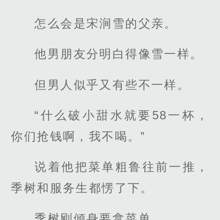
怎么会是宋涧雪的父亲。
他男朋友分明白得像雪一样。
但男人似乎又有些不一样。
“什么破小甜水就要58一杯，
你们抢钱啊，我不喝。”
说着他把菜单粗鲁往前一推，
季树和服务生都愣了下。
季树刚倾身要拿菜单。