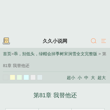
久久小说网
首页
>
乖，别低头，绿帽会掉季树宋涧雪全文完整版
> 第
81章 我替他还
超小
小
中
大
超大
第81章 我替他还