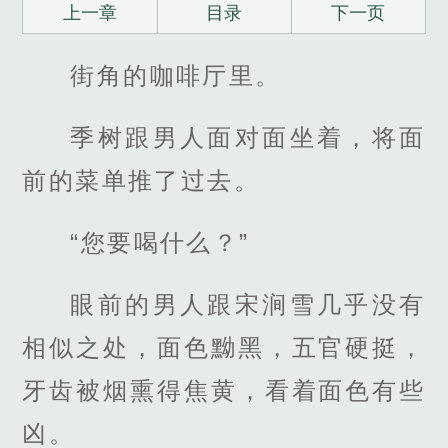
上一章
目录
下一页
街角的咖啡厅里。
季树跟男人面对面坐着，将面
前的菜单推了过去。
“您要喝什么？”
眼前的男人跟宋涧雪几乎没有
相似之处，面色黝黑，五官硬挺，
牙齿被烟熏得焦黄，看着面色有些
凶。