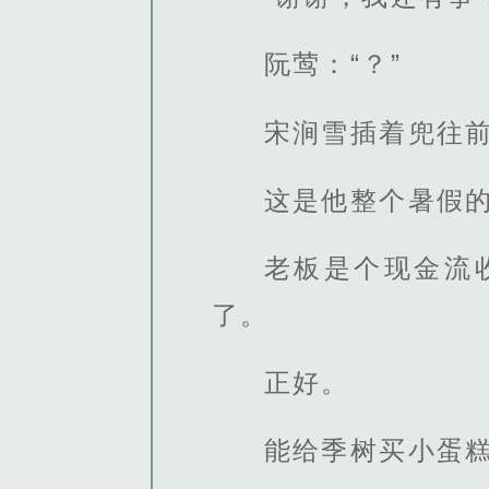
阮莺：“？”
宋涧雪插着兜往
这是他整个暑假
老板是个现金流
了。
正好。
能给季树买小蛋