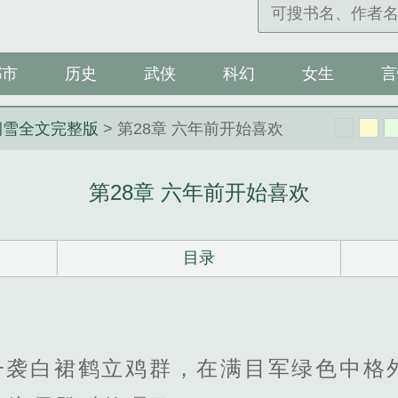
都市
历史
武侠
科幻
女生
言
涧雪全文完整版
> 第28章 六年前开始喜欢
第28章 六年前开始喜欢
目录
一袭白裙鹤立鸡群，在满目军绿色中格