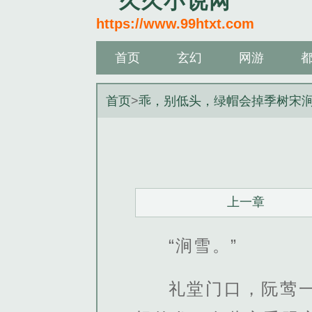
久久小说网
https://www.99htxt.com
首页
玄幻
网游
首页
>
乖，别低头，绿帽会掉季树宋
上一章
“涧雪。”
礼堂门口，阮莺