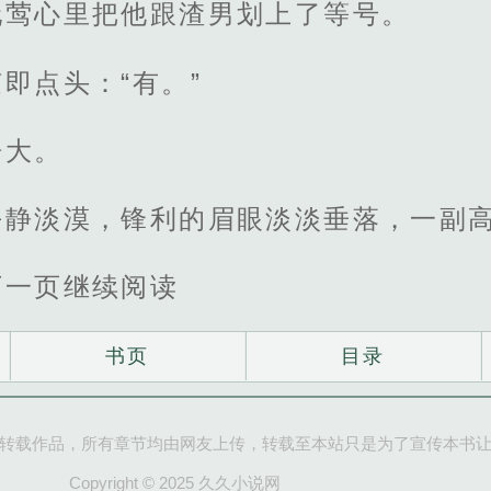
阮莺心里把他跟渣男划上了等号。
即点头：“有。”
睁大。
平静淡漠，锋利的眉眼淡淡垂落，一副
下一页继续阅读
书页
目录
转载作品，所有章节均由网友上传，转载至本站只是为了宣传本书
Copyright © 2025 久久小说网