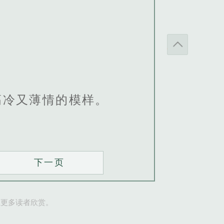
高冷又薄情的模样。
下一页
让更多读者欣赏。