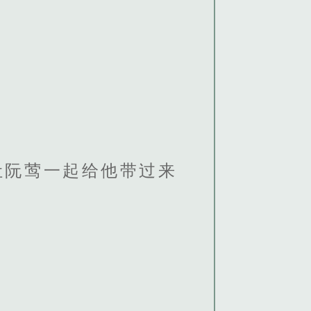
让阮莺一起给他带过来