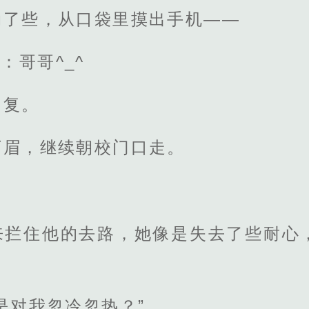
动了些，从口袋里摸出手机——
】：哥哥^_^
回复。
下眉，继续朝校门口走。
来拦住他的去路，她像是失去了些耐心
是对我忽冷忽热？”