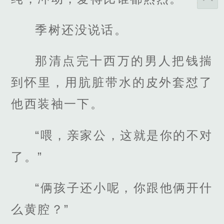
季树还没说话。
那清点完十西万的男人把钱揣
到怀里，用肮脏带水的皮外套怼了
他西装袖一下。
“喂，亲家公，这就是你的不对
了。”
“俩孩子还小呢，你跟他俩开什
么黄腔？”