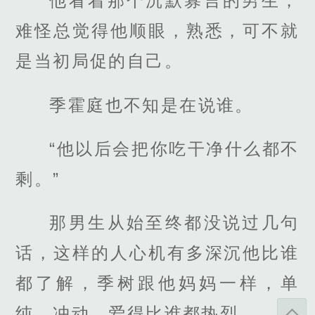
他看着那个沉默寡言的男生，
难怪总觉得他顺眼，熟悉，可不就
是当初局促的自己。
季霍庭也不知是在说谁。
“他以后会把你吃干净什么都不
剩。”
那男生从始至终都没说过几句
话，这样的人心机有多深沉他比谁
都了解，季树跟他妈妈一样，单
纯，冲动，爱得比谁都热烈。