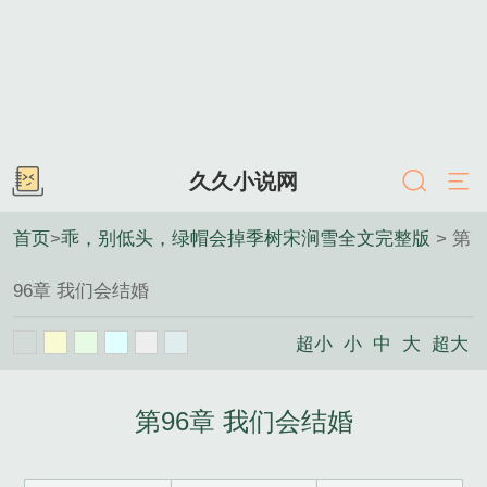
久久小说网
首页
>
乖，别低头，绿帽会掉季树宋涧雪全文完整版
> 第
96章 我们会结婚
超小
小
中
大
超大
第96章 我们会结婚