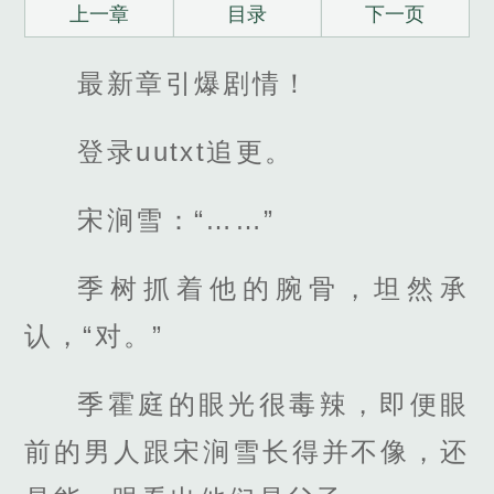
上一章
目录
下一页
最新章引爆剧情！
登录uutxt追更。
宋涧雪：“……”
季树抓着他的腕骨，坦然承
认，“对。”
季霍庭的眼光很毒辣，即便眼
前的男人跟宋涧雪长得并不像，还