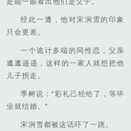
是能一眼看出他们是父子。
经此一遭，他对宋涧雪的印象
只会更差。
一个诡计多端的同性恋，父亲
邋邋遢遢，这样的一家人就想把他
儿子拐走。
季树说：“彩礼己经给了，等毕
业就结婚。”
宋涧雪都被这话吓了一跳。