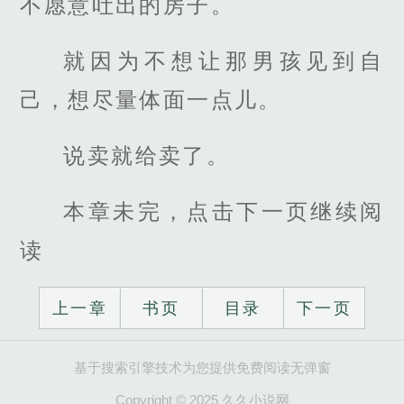
不愿意吐出的房子。
就因为不想让那男孩见到自
己，想尽量体面一点儿。
说卖就给卖了。
本章未完，点击下一页继续阅
读
上一章
书页
目录
下一页
基于搜索引擎技术为您提供免费阅读无弹窗
Copyright © 2025 久久小说网