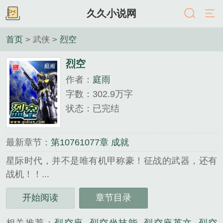
久久小说网
首页
> 武侠 >
烈空
烈空
作者：
庭雨
字数：302.9万字
状态：已完结
最新章节：
第10761077章 成就
星际时代，并不是唯有机甲称豪！征战的武器，还有
战机！！...
《烈空》是庭雨精心创作的武侠类小说。
开始阅读
章节目录