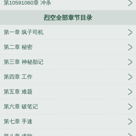
第10591060章 冲杀
烈空全部章节目录
第一章 疯子司机
第二章 秘密
第三章 神秘胎记
第四章 工作
第五章 难题
第六章 破笔记
第七章 手速