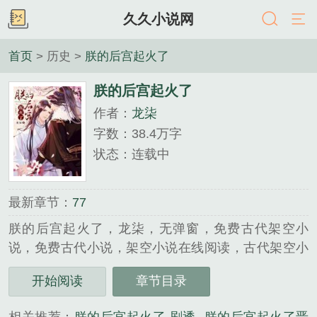
久久小说网
首页
> 历史 >
朕的后宫起火了
朕的后宫起火了
作者：
龙柒
字数：38.4万字
状态：连载中
最新章节：
77
朕的后宫起火了，龙柒，无弹窗，免费古代架空小
说，免费古代小说，架空小说在线阅读，古代架空小
说完本推荐...
开始阅读
章节目录
《朕的后宫起火了》是龙柒精心创作的历史类小说。