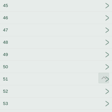
45
46
47
48
49
50
51
52
53