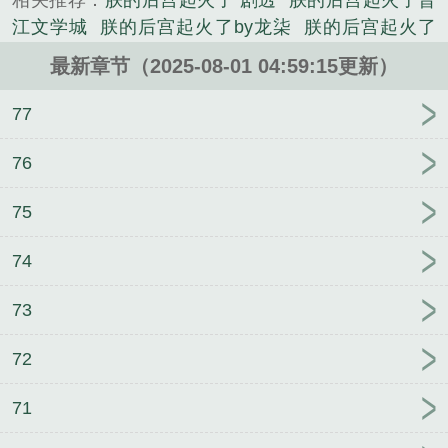
相关推荐：
朕的后宫起火了 剧透
朕的后宫起火了晋
江文学城
朕的后宫起火了by龙柒
朕的后宫起火了
TXT
朕的后宫起火了简介
朕的后宫起火了推文
朕
最新章节（2025-08-01 04:59:15更新）
的后宫起火了讲的什么
朕的后宫起火了是骨科吗
朕
的后宫起火了txt百度
朕的后宫起火了全文阅读
朕的
77
后宫起火了是亲兄弟吗
朕的后宫起火了双洁吗
朕的
后宫起火了全文免费阅读
朕的后宫失火了结局
朕的
76
后宫起火了 宝书
朕的后宫起火了笔趣阁
朕的后宫
75
起火了免费
朕的后宫起火了 龙柒
朕的后宫起火了
奇妙
朕的后宫起火了txt
朕的后宫起火了 评论
朕的
74
后宫起火了龙
朕的后宫又起火了
朕的后宫起火了番
外
朕的后宫起火了 宝书网
朕的后宫起火了2k
朕的
73
后宫起火了!
朕的后宫起火了百度百科
朕的后宫起
火了甜吗
朕的后宫起火了百度
朕的后宫起火l
朕的
72
后宫起火了谁是受
朕的后宫起火了txt 百度
朕的后
宫起火了龙柒
朕的后宫起火了免费阅读
朕的后宫起
71
火了漫画
朕的后宫起火了 格格党