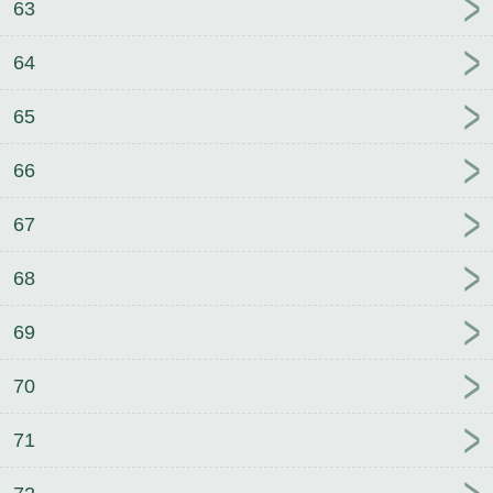
63
64
65
66
67
68
69
70
71