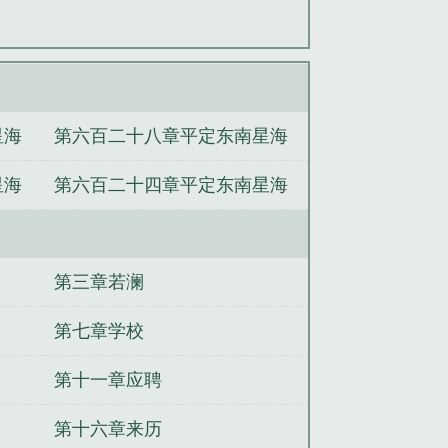
星海
第六百二十八章平定东南星海
五
星海
第六百二十四章平定东南星海
一
第三章若澜
第七章学校
第十一章应聘
第十六章来历