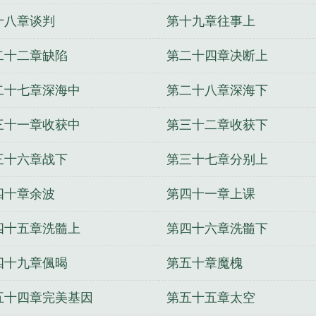
十八章谈判
第十九章往事上
二十二章缺陷
第二十四章决断上
二十七章深海中
第二十八章深海下
三十一章收获中
第三十二章收获下
三十六章战下
第三十七章分别上
四十章余波
第四十一章上课
四十五章洗髓上
第四十六章洗髓下
四十九章偑暍
第五十章魔槐
五十四章完美基因
第五十五章太空