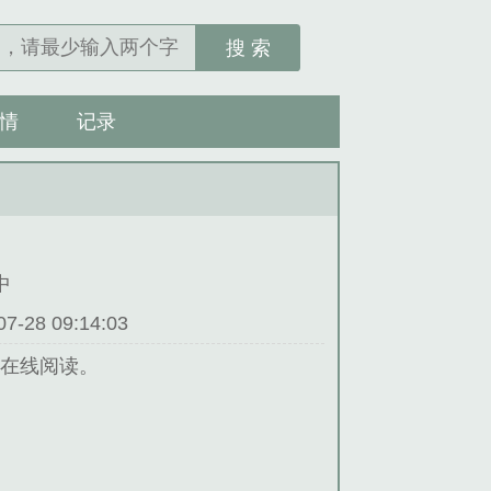
搜 索
情
记录
中
28 09:14:03
文在线阅读。