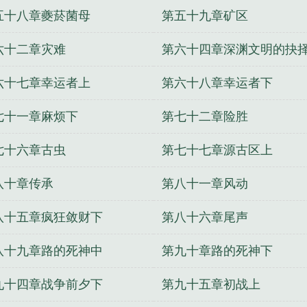
五十八章夔菸菌母
第五十九章矿区
六十二章灾难
第六十四章深渊文明的抉
六十七章幸运者上
第六十八章幸运者下
七十一章麻烦下
第七十二章险胜
七十六章古虫
第七十七章源古区上
八十章传承
第八十一章风动
八十五章疯狂敛财下
第八十六章尾声
八十九章路的死神中
第九十章路的死神下
九十四章战争前夕下
第九十五章初战上