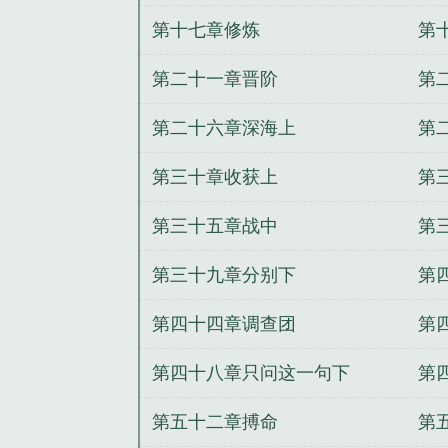
第十七章修炼
第
第二十一章晋阶
第
第二十六章深海上
第
第三十章收获上
第
第三十五章战中
第
第三十九章分别下
第
第四十四章调查团
第
第四十八章只问这一句下
第
第五十二章搏命
第