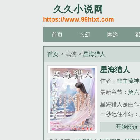
久久小说网
https://www.99htxt.com
首页
玄幻
网游
首页
> 武侠 >
星海猎人
星海猎人
作者：
非主流神
最新章节：
第六
星海猎人是由作
三秒记住本站：久久
《星海猎人》是
开始阅读