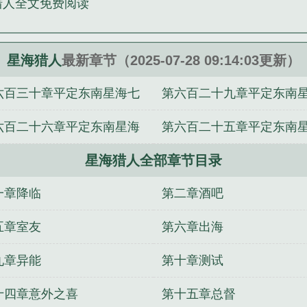
猎人全文免费阅读
星海猎人
最新章节（2025-07-28 09:14:03更新）
六百三十章平定东南星海七
第六百二十九章平定东南
六
六百二十六章平定东南星海
第六百二十五章平定东南
星海猎人全部章节目录
二
一章降临
第二章酒吧
五章室友
第六章出海
九章异能
第十章测试
十四章意外之喜
第十五章总督