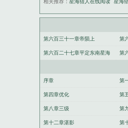
相关推荐：
星海猎人在线阅读
星海
第六百三十一章帝陨上
第
第六百二十七章平定东南星海
第
四
三
序章
第
第四章优化
第
第八章三级
第
第十二章湛影
第