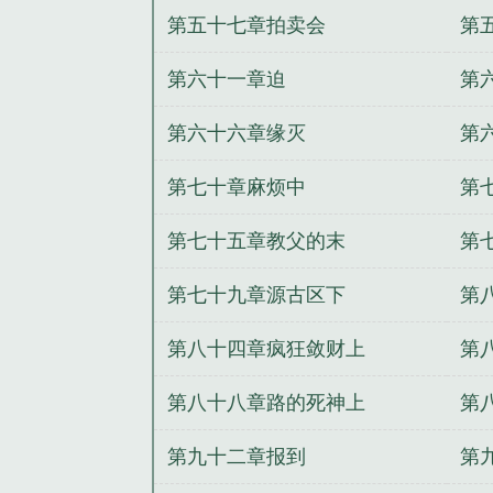
第五十七章拍卖会
第
第六十一章迫
第
第六十六章缘灭
第
第七十章麻烦中
第
第七十五章教父的末
第
第七十九章源古区下
第
第八十四章疯狂敛财上
第
第八十八章路的死神上
第
第九十二章报到
第