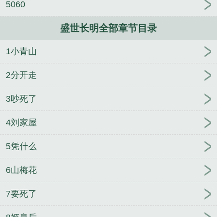
5060
盛世长明全部章节目录
1小青山
2分开走
3吵死了
4刘家屋
5凭什么
6山梅花
7要死了