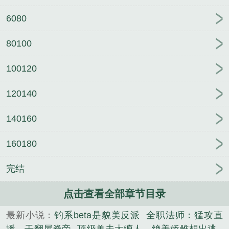
6080
80100
100120
120140
140160
160180
完结
点击查看全部章节目录
最新小说：
钓系beta是貌美反派
全职法师：猛攻直
播，干翻屋脊帝
顶级兽夫太缠人，绝美娇雌想出逃