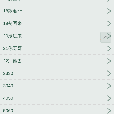
18欺君罪
19别回来
20滚过来
21你哥哥
22冲他去
2330
3040
4050
5060