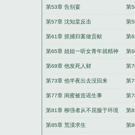
第53章 告别宴
第
第57章 沈知棠反击
第5
第61章 抓捕归案做贡献
第
第65章 姐姐一听女青年就精神
第
了
第69章 他发死人财
第7
第73章 他半夜出去没回来
第
第77章 闺蜜被造谣生事
第
第81章 柳强者从不屈服于环境
第
第85章 荒漠求生
第