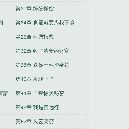
第20章 统统搬空
间
第24章 真爱就要为我下乡
第28章 有恩报恩
第32章 收了渣爹的财富
第36章 送你一件护身符
第40章 发现上当
富豪
第44章 自曝惊天秘密
第48章 我是伍远征
第52章 风云突变