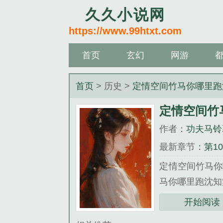
久久小说网
https://www.99htxt.com
首页
玄幻
网游
首页
> 历史 >
定情空间竹马你哪里跑
定情空间竹
作者：
功夫马铃
最新章节：
第1
定情空间竹马你
马你哪里跑沈知
三秒记住本站：久久
开始阅读
《定情空间竹马