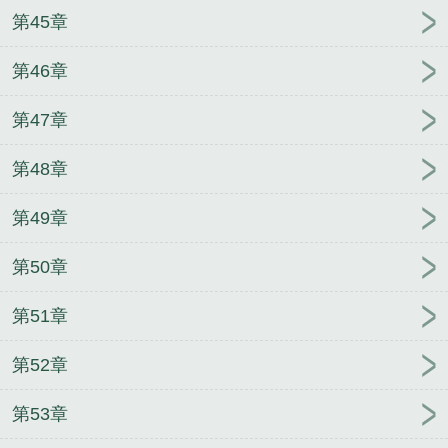
第45章
第46章
第47章
第48章
第49章
第50章
第51章
第52章
第53章