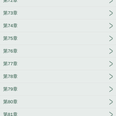
第72章
第73章
第74章
第75章
第76章
第77章
第78章
第79章
第80章
第81章