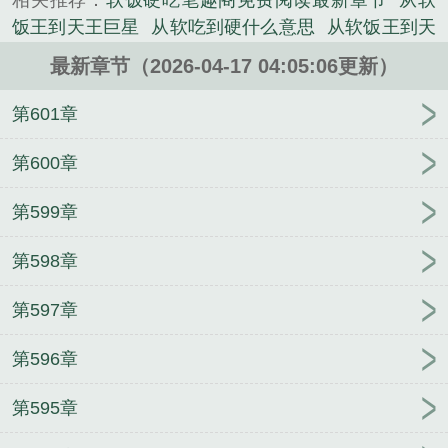
相关推荐：
软饭硬吃笔趣阁免费阅读最新章节
从软
区区古代土著，也敢在我面前装逼？反手一瓶现代神
饭王到天王巨星
从软吃到硬什么意思
从软饭王到天
酿，震惊四座，直接赢下京城最大酒楼！嚣张阔少刘
王巨星笔趣阁
软饭硬吃全文阅读
软饭硬吃 出处
从
文？给我跪下！再随口吟诵一首诗，立夺花魁，名动
最新章节（2026-04-17 04:05:06更新）
软饭王到天王巨星最新章节
软饭硬吃重生免费阅读
京华，让挑衅者输到裤衩都不剩！昔日人人鄙夷的废
吃软饭的赘婿
软饭硬吃下一句怎么说
从软饭王到天
第601章
物赘婿，如今成了香饽饽！泼辣老婆美目涟涟，威严
王巨星免费阅读
软饭硬吃笔趣阁
软饭硬吃最高境
岳父刮目相看！商场？我的！朝堂？玩转！且看史上
界
从吃软饭到国际巨星txt
软饭硬吃电子书
从吃软
第600章
第一软饭王，如何用软饭，砸出一条霸主之路！...
饭开始震惊世界
软饭硬吃在线阅读
从吃软饭开始的
《软饭硬吃，从赘婿到天下霸主》是不渡你我精心创
第599章
无敌
软饭硬吃啦写的
软饭硬吃全集
软饭硬吃从卷
作的都市类小说。
哭老婆开始擂台
软饭硬吃的顶级打开方式
从吃软饭
第598章
开始
从吃软饭开始崛起
从软饭赘婿到软件大王
软
饭硬吃的顶级打开方式爱看书吧
软饭硬吃的顶级打
第597章
开方式免费阅读器
吃软饭入赘婿之穿越
软饭赘婿
从软饭王开始的无敌
从吃软饭开始制霸
第596章
第595章