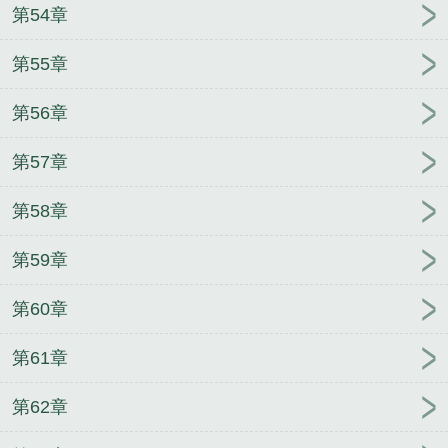
第54章
第55章
第56章
第57章
第58章
第59章
第60章
第61章
第62章