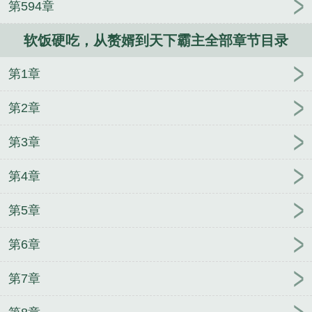
第594章
软饭硬吃，从赘婿到天下霸主全部章节目录
第1章
第2章
第3章
第4章
第5章
第6章
第7章