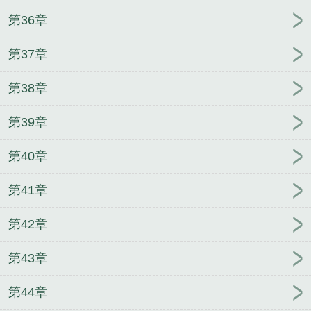
第36章
第37章
第38章
第39章
第40章
第41章
第42章
第43章
第44章