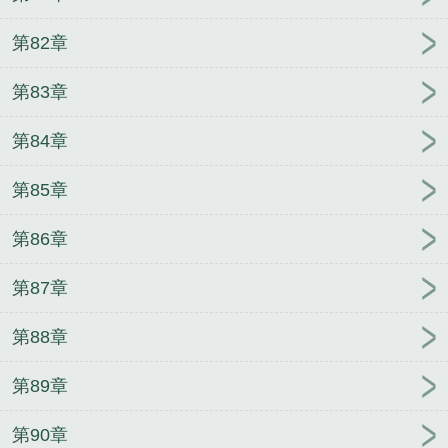
第82章
第83章
第84章
第85章
第86章
第87章
第88章
第89章
第90章