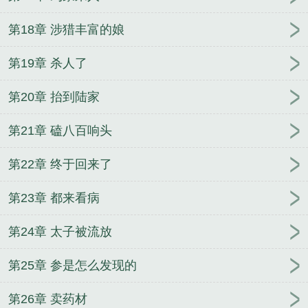
第18章 涉猎丰富的娘
第19章 杀人了
第20章 抬到陆家
第21章 磕八百响头
第22章 终于回来了
第23章 都来看病
第24章 太子被流放
第25章 参是怎么发现的
第26章 卖药材