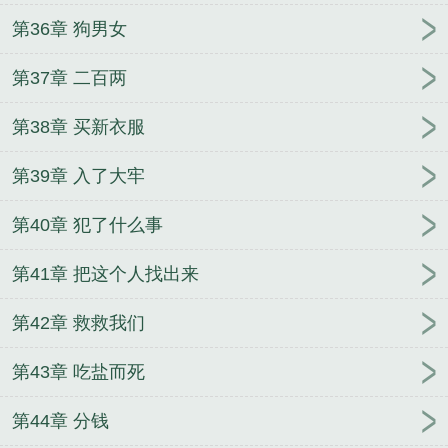
第36章 狗男女
第37章 二百两
第38章 买新衣服
第39章 入了大牢
第40章 犯了什么事
第41章 把这个人找出来
第42章 救救我们
第43章 吃盐而死
第44章 分钱